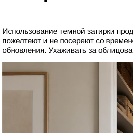
Использование темной затирки прод
пожелтеют и не посереют со времене
обновления. Ухаживать за облицова