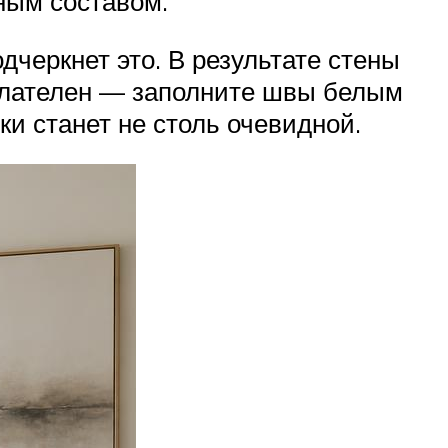
ным составом.
дчеркнет это. В результате стены
елателен — заполните швы белым
ки станет не столь очевидной.