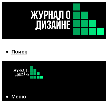
Поиск
Поиск
Меню