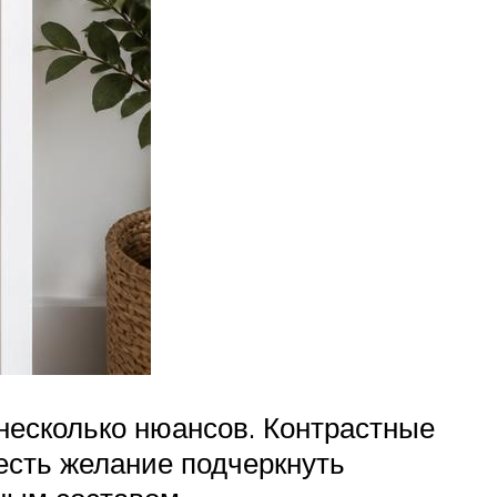
 несколько нюансов. Контрастные
 есть желание подчеркнуть