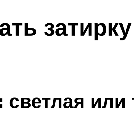
ать затирку
: светлая или