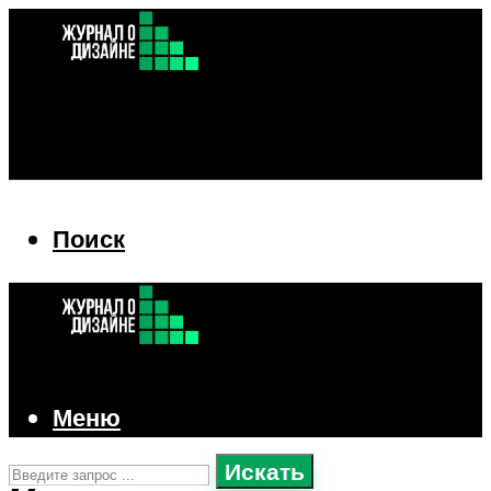
Поиск
Поиск
Меню
Искать