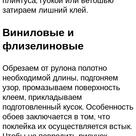
плинтуса, губкой или ветошью
затираем лишний клей.
Виниловые и
флизелиновые
Обрезаем от рулона полотно
необходимой длины, подгоняем
узор, промазываем поверхность
клеем, прикладываем
подготовленный кусок. Особенность
обоев заключается в том, что
поклейка их осуществляется встык.
Чтобы не повредить рисунок,