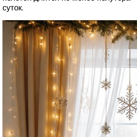
суток.