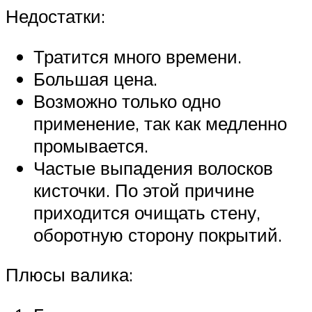
Недостатки:
Тратится много времени.
Большая цена.
Возможно только одно
применение, так как медленно
промывается.
Частые выпадения волосков
кисточки. По этой причине
приходится очищать стену,
оборотную сторону покрытий.
Плюсы валика: