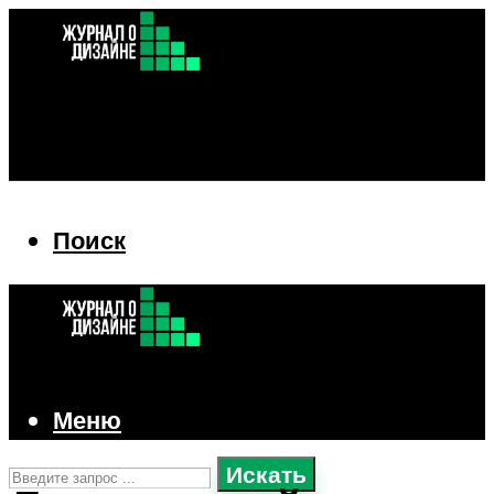
Поиск
Поиск
Меню
Искать