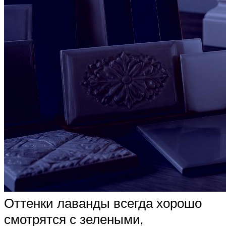
Оттенки лаванды всегда хорошо
смотрятся с зелеными,