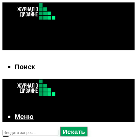
Поиск
Поиск
Меню
Искать