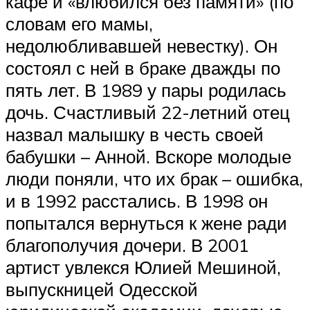
кафе и «влюбился без памяти» (по
словам его мамы,
недолюбливавшей невестку). Он
состоял с ней в браке дважды по
пять лет. В 1989 у пары родилась
дочь. Счастливый 22-летний отец
назвал малышку в честь своей
бабушки – Анной. Вскоре молодые
люди поняли, что их брак – ошибка,
и в 1992 расстались. В 1998 он
попытался вернуться к жене ради
благополучия дочери. В 2001
артист увлекся Юлией Мешиной,
выпускницей Одесской