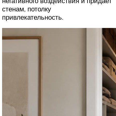
негативного воздействия и придает
стенам, потолку
привлекательность.