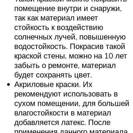
помещение внутри и снаружи,
так как материал имеет
стойкость к воздействию
солнечных лучей, повышенную
водостойкость. Покрасив такой
краской стены, можно на 10 лет
забыть о ремонте, материал
будет сохранять цвет.
Акриловые краски. Их
рекомендуют использовать в
сухом помещении, для большей
влагостойкости в материал
добавляется латекс. После
применения данного материала