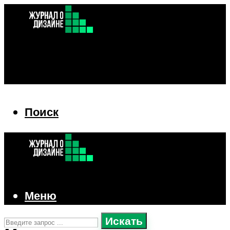
Поиск
Поиск
Меню
Искать