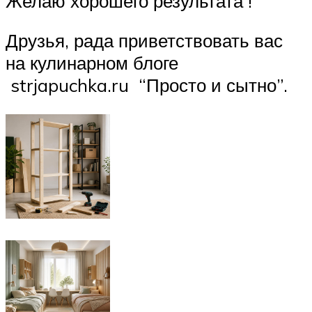
Желаю хорошего результата !
Друзья, рада приветствовать вас
на кулинарном блоге
strjapuchka.ru “Просто и сытно”.