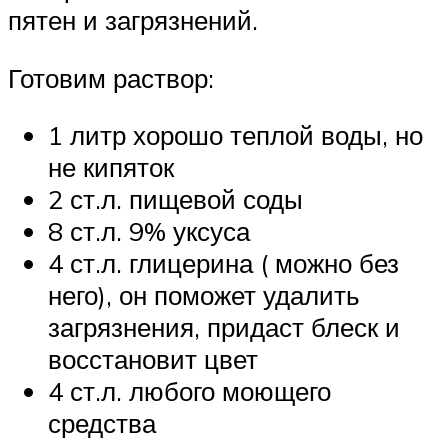
пятен и загрязнений.
Готовим раствор:
1 литр хорошо теплой воды, но
не кипяток
2 ст.л. пищевой соды
8 ст.л. 9% уксуса
4 ст.л. глицерина ( можно без
него), он поможет удалить
загрязнения, придаст блеск и
восстановит цвет
4 ст.л. любого моющего
средства