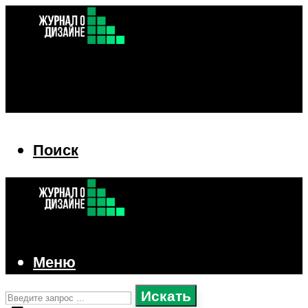
Поиск
Поиск
Меню
Искать