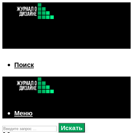
Поиск
Поиск
Меню
Искать