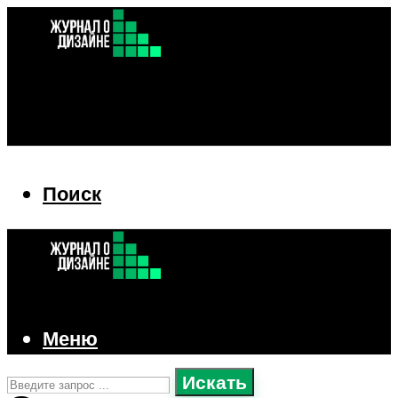
Поиск
Поиск
Меню
Искать