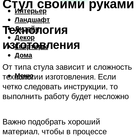
Стул своими руками
Интерьер
Ландшафт
Технология
Дизайн
Декор
изготовления
Квартиры
Дома
От типа стула зависит и сложность
Меню
технологии изготовления. Если
четко следовать инструкции, то
выполнить работу будет несложно
Важно подобрать хороший
материал, чтобы в процессе