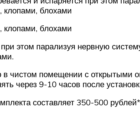
вается и испаряется при этом парал
, клопами, блохами
, клопами, блохами
 при этом парализуя нервную систему
ами.
 в чистом помещении с открытыми о
ять через 9-10 часов после установк
омплекта составляет 350-500 рублей*