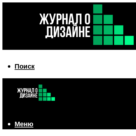
Поиск
Поиск
Меню