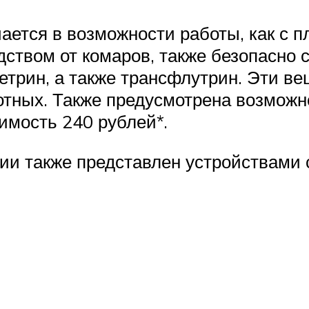
ается в возможности работы, как с п
твом от комаров, также безопасно с
летрин, а также трансфлутрин. Эти в
отных. Также предусмотрена возможно
имость 240 рублей*.
нии также представлен устройствам