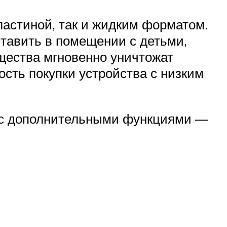
ластиной, так и жидким форматом.
тавить в помещении с детьми,
ещества мгновенно уничтожат
сть покупки устройства с низким
и с дополнительными функциями —