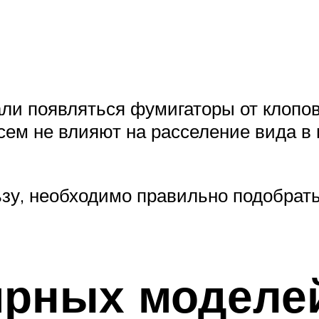
али появляться фумигаторы от клопов
сем не влияют на расселение вида в
зу, необходимо правильно подобрат
ярных моделе