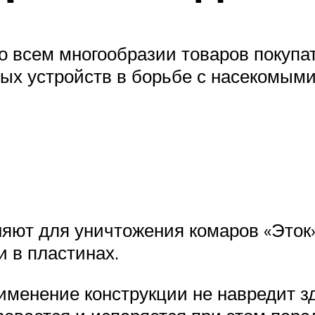
о всем многообразии товаров покуп
х устройств в борьбе с насекомыми 
яют для уничтожения комаров «Эток»
и в пластинах.
менение конструкции не навредит зд