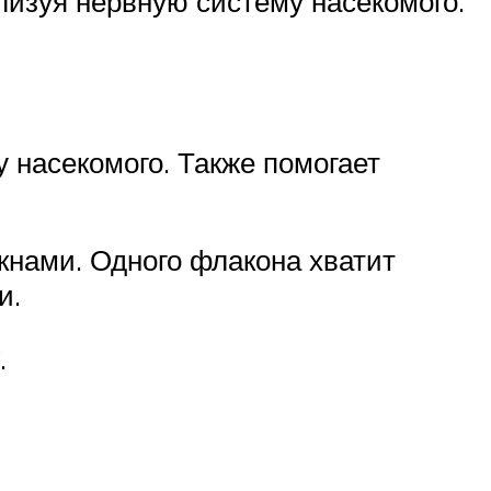
изуя нервную систему насекомого.
 насекомого. Также помогает
кнами. Одного флакона хватит
и.
.