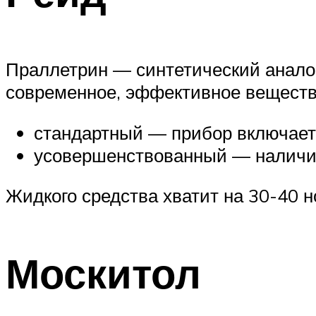
Праллетрин — синтетический аналог
современное, эффективное вещество
стандартный — прибор включает
усовершенствованный — наличи
Жидкого средства хватит на 30-40 н
Москитол