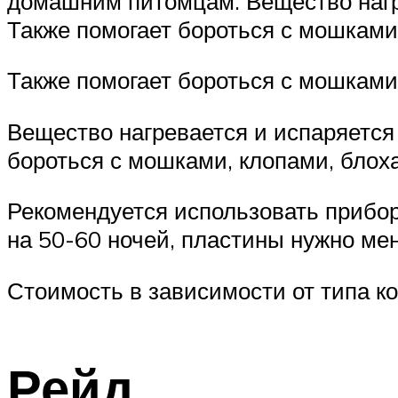
домашним питомцам. Вещество нагре
Также помогает бороться с мошками
Также помогает бороться с мошками
Вещество нагревается и испаряется
бороться с мошками, клопами, блох
Рекомендуется использовать прибор
на 50-60 ночей, пластины нужно мен
Стоимость в зависимости от типа к
Рейд