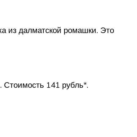
ка из далматской ромашки. Это
. Стоимость 141 рубль*.