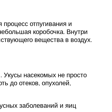
я процесс отпугивания и
небольшая коробочка. Внутри
йствующего вещества в воздух.
. Укусы насекомых не просто
ть до отеков, опухолей,
русных заболеваний и яиц