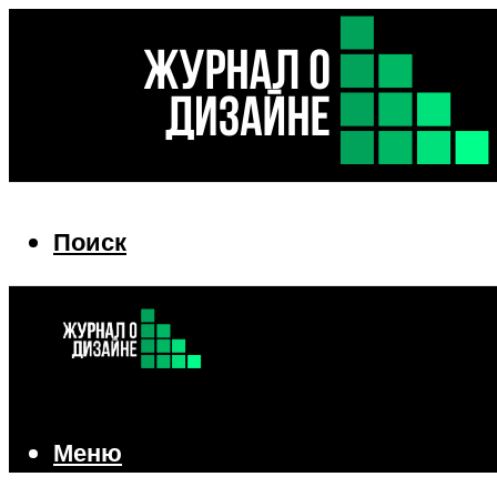
Поиск
Поиск
Меню