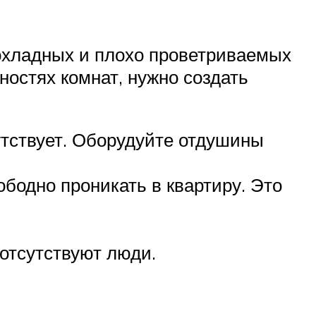
охладных и плохо проветриваемых
остях комнат, нужно создать
утствует. Оборудуйте отдушины
бодно проникать в квартиру. Это
 отсутствуют люди.