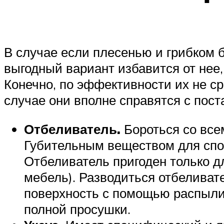
В случае если плесенью и грибком 
выгодный вариант избавится от не
Конечно, по эффективности их не ср
случае они вполне справятся с пост
Отбеливатель.
Бороться со все
Губительным веществом для спор
Отбеливатель пригоден только дл
мебель). Разводиться отбеливате
поверхность с помощью распылит
полной просушки.