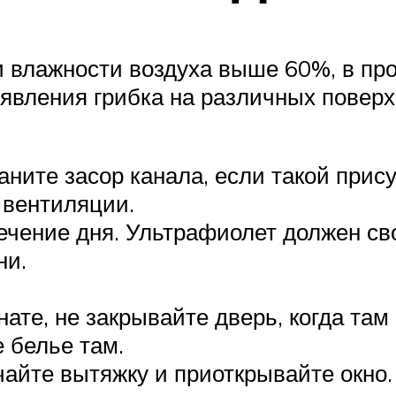
и влажности воздуха выше 60%, в пр
явления грибка на различных поверхн
аните засор канала, если такой прис
 вентиляции.
чение дня. Ультрафиолет должен сво
ни.
ате, не закрывайте дверь, когда там
е белье там.
айте вытяжку и приоткрывайте окно.