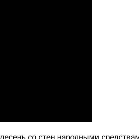
плесень со стен народными средства