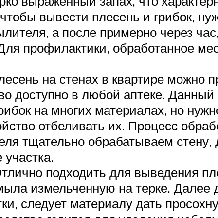
рко выраженный запах, что характер
 чтобы вывести плесень и грибок, нуж
лителя, а после примерно через час
Для профилактики, обработанное мес
лесень на стенах в квартире можно 
во доступно в любой аптеке. Данный 
грибок на многих материалах, но ну
ойство отбеливать их. Процесс обраб
ля тщательно обрабатываем стену, д
 участка.
тлично подходить для выведения пл
 мыла измельченную на терке. Далее 
тки, следует материалу дать просохну