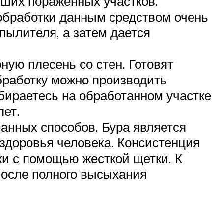
ьших пораженных участков.
 обработки данным средством очень
пылителя, а затем дается
ую плесень со стен. Готовят
Обработку можно производить
бираетесь на обработанном участке
лет.
анных способов. Бура является
здоровья человека. Консистенция
ки с помощью жесткой щетки. К
после полного высыхания