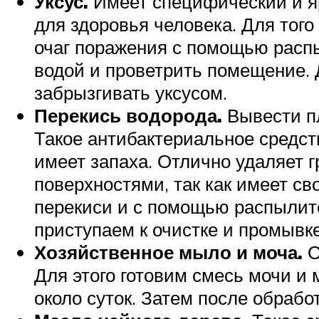
Уксус.
Имеет специфический и я
для здоровья человека. Для того
очаг поражения с помощью распы
водой и проветрить помещение. 
забрызгивать уксусом.
Перекись водорода.
Вывести п
Такое антибактериальное средст
имеет запаха. Отлично удаляет 
поверхностями, так как имеет св
перекиси и с помощью распылите
приступаем к очистке и промывке
Хозяйственное мыло и моча.
О
Для этого готовим смесь мочи и
около суток. Затем после обрабо