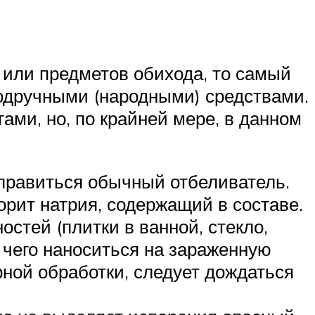
 или предметов обихода, то самый
одручными (народными) средствами.
ами, но, по крайней мере, в данном
правиться обычный отбеливатель.
орит натрия, содержащий в составе.
остей (плитки в ванной, стекло,
е чего наноситься на зараженную
ной обработки, следует дождаться