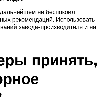
в дальнейшем не беспокоил
тных рекомендаций. Использовать
ваний завода-производителя и на
еры принять,
орное
?