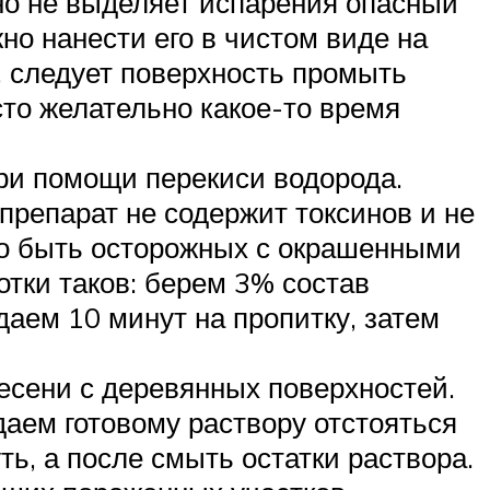
но не выделяет испарения опасный
но нанести его в чистом виде на
, следует поверхность промыть
то желательно какое-то время
при помощи перекиси водорода.
препарат не содержит токсинов и не
жно быть осторожных с окрашенными
отки таков: берем 3% состав
аем 10 минут на пропитку, затем
есени с деревянных поверхностей.
даем готовому раствору отстояться
ть, а после смыть остатки раствора.