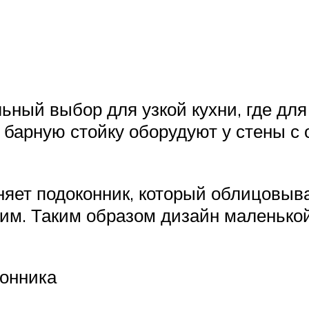
ный выбор для узкой кухни, где для 
 барную стойку оборудуют у стены с 
няет подоконник, который облицовы
им. Таким образом дизайн маленькой
конника