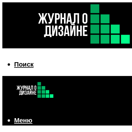
Поиск
Поиск
Меню