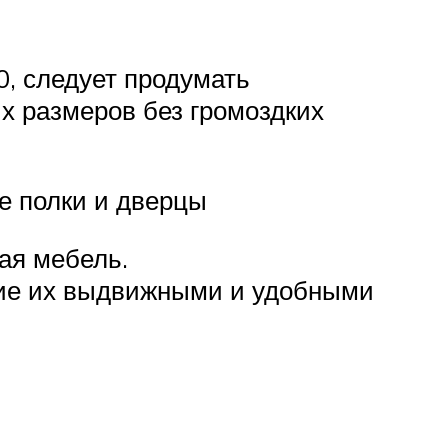
0, следует продумать
х размеров без громоздких
е полки и дверцы
ая мебель.
ние их выдвижными и удобными