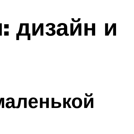
: дизайн и
маленькой