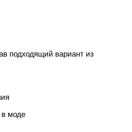
ав подходящий вариант из
ния
 в моде