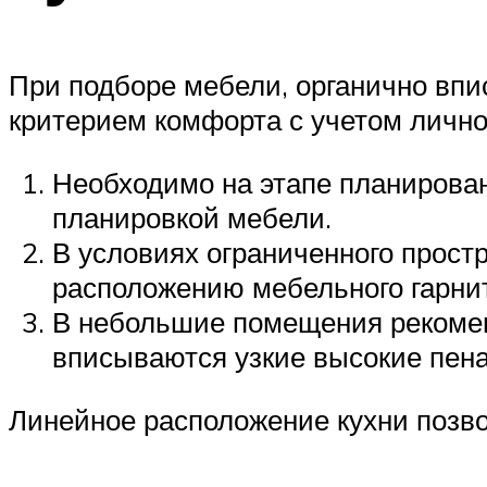
При подборе мебели, органично впи
критерием комфорта с учетом лично
Необходимо на этапе планирован
планировкой мебели.
В условиях ограниченного прост
расположению мебельного гарнит
В небольшие помещения рекомен
вписываются узкие высокие пен
Линейное расположение кухни позво