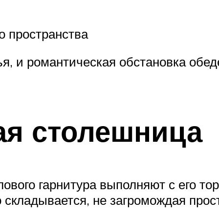
о пространства
ья, и романтическая обстановка обе
ая столешница
лового гарнитура выполняют с его то
складывается, не загромождая прос