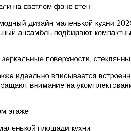
ели на светлом фоне стен
 модный дизайн маленькой кухни 202
ьный ансамбль подбирают компактны
 зеркальные поверхности, стеклянны
акже идеально вписывается встроенн
обращают внимание на укомплектова
ом этаже
маленькой площади кухни