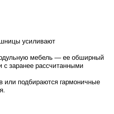
ешницы усиливают
 модульную мебель — ее обширный
и с заранее рассчитанными
ов или подбираются гармоничные
я.