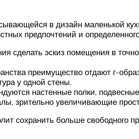
сывающейся в дизайн маленькой кух
стных предпочтений и определенного
ия сделать эскиз помещения в точн
ранства преимущество отдают г-обра
ура у одной стены.
дуются настенные полки, подвесные
алы, зрительно увеличивающие прост
лит сохранить больше свободного п