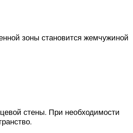
денной зоны становится жемчужиной
рцевой стены. При необходимости
транство.