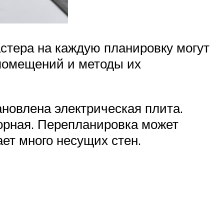
стера на каждую планировку могут
 помещений и методы их
тановлена электрическая плита.
орная. Перепланировка может
ет много несущих стен.