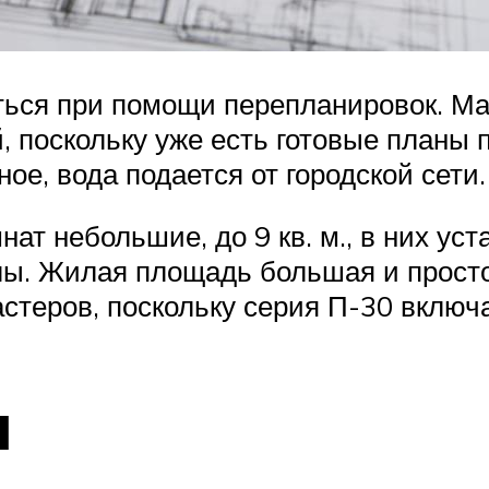
ться при помощи перепланировок. Ма
, поскольку уже есть готовые планы
ое, вода подается от городской сети.
ат небольшие, до 9 кв. м., в них ус
ы. Жилая площадь большая и прост
стеров, поскольку серия П-30 включа
я