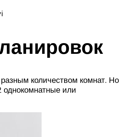
i
планировок
 разным количеством комнат. Но
 2 однокомнатные или