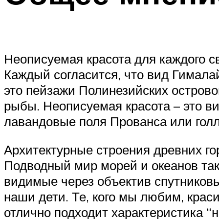
Неописуемая красота для каждого сво
Каждый согласится, что вид Гимала
это пейзажи Полинезийских острово
рыбы. Неописуемая красота – это ви
лавандовые поля Прованса или голл
Архитектурные строения древних го
Подводный мир морей и океанов такж
видимые через объектив спутниковы
наши дети. Те, кого мы любим, крас
отлично подходит характеристика “н