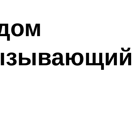
 дом
вызывающий