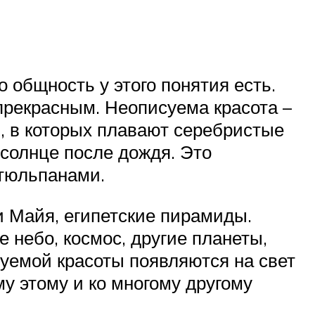
о общность у этого понятия есть.
прекрасным. Неописуема красота –
, в которых плавают серебристые
 солнце после дождя. Это
 тюльпанами.
и Майя, египетские пирамиды.
 небо, космос, другие планеты,
суемой красоты появляются на свет
му этому и ко многому другому