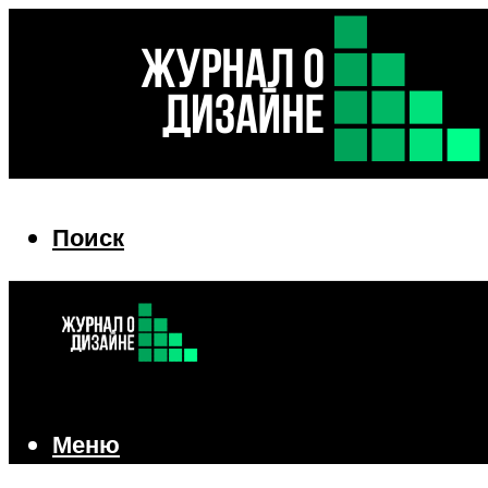
Поиск
Поиск
Меню