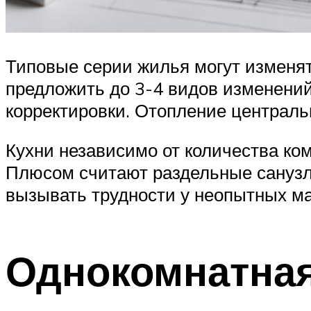
Типовые серии жилья могут изменя
предложить до 3-4 видов изменений
корректировки. Отопление центральн
Кухни независимо от количества комн
Плюсом считают раздельные санузл
вызывать трудности у неопытных ма
Однокомнатна