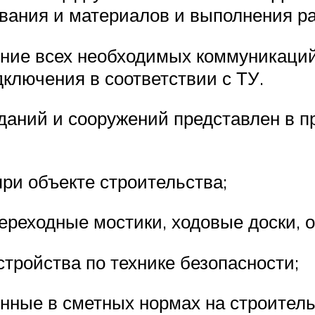
ания и материалов и выполнения раб
ние всех необходимых коммуникаций 
ключения в соответствии с ТУ.
даний и сооружений представлен в п
ри объекте строительства;
ереходные мостики, ходовые доски, о
тройства по технике безопасности;
енные в сметных нормах на строител