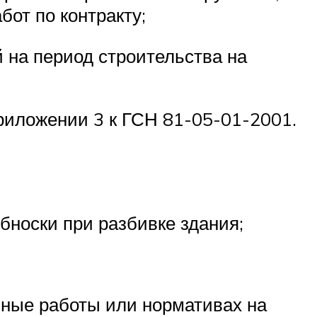
от по контракту;
на период строительства на
риложении 3 к ГСН 81-05-01-2001.
бноски при разбивке здания;
ьные работы или нормативах на