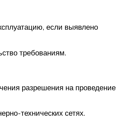
ксплуатацию, если выявлено
ьство требованиям.
учения разрешения на проведение
ерно-технических сетях.