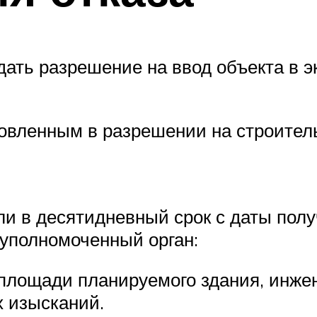
ать разрешение на ввод объекта в э
овленным в разрешении на строител
ли в десятидневный срок с даты пол
 уполномоченный орган:
 площади планируемого здания, инжен
х изысканий.