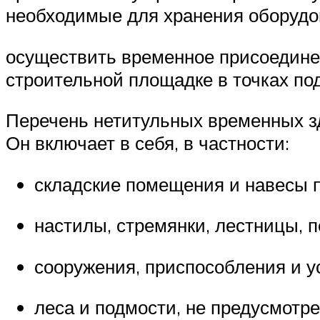
необходимые для хранения оборудов
осуществить временное присоедине
строительной площадке в точках под
Перечень нетитульных временных з
Он включает в себя, в частности:
складские помещения и навесы п
настилы, стремянки, лестницы, п
сооружения, приспособления и ус
леса и подмости, не предусмотр