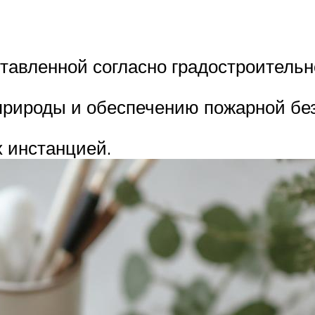
ставленной согласно градостроительн
природы и обеспечению пожарной бе
х инстанцией.