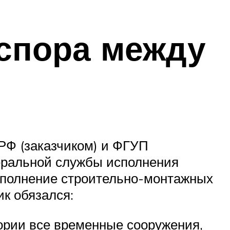
спора между
РФ (заказчиком) и ФГУП
еральной службы исполнения
выполнение строительно-монтажных
к обязался:
тории все временные сооружения,