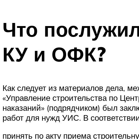
Что послужи
КУ и ОФК?
Как следует из материалов дела, м
«Управление строительства по Цен
наказаний» (подрядчиком) был закл
работ для нужд УИС. В соответстви
принять по акту приема строительн