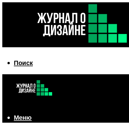
Поиск
Поиск
Меню