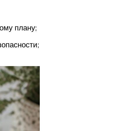
ому плану;
зопасности;