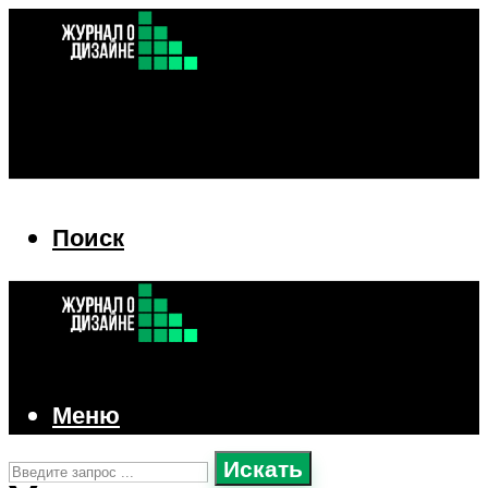
Поиск
Поиск
Меню
Искать