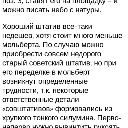
поз. 3, ставят его на площадку – и
можно писать небо с натуры.
Хороший штатив все-таки
недешев, хотя стоит много меньше
мольберта. По случаю можно
приобрести совсем недорого
старый советский штатив, но при
его переделке в мольберт
возникнут определенные
трудности, т.к. некоторые
ответственные детали
«совштативов» формовались из
хрупкого тонкого силумина. Перво-
наперво нужно вывинтить рукоять