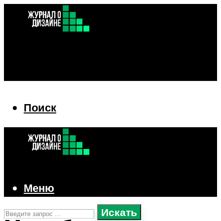
Поиск
Поиск
Меню
Искать