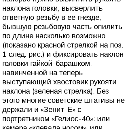
наклона головки, высверлить
ответную резьбу в ее гнезде,
бывшую резьбовую часть опилить
по длине насколько возможно
(показано красной стрелкой на поз.
1 след. рис.) и фиксировать наклон
головки гайкой-барашком,
навинченной на теперь
выступающий хвостовик рукояти
наклона (зеленая стрелка). Без
этого многие советские штативы не
держали и «Зенит-Е» с
портретником «Гелиос-40»: или
камера «клевала носом», или