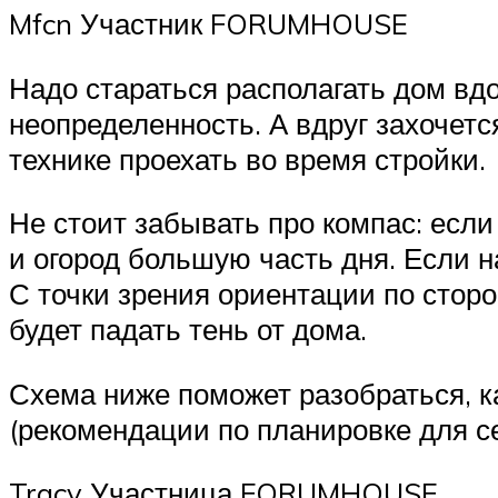
Mfcn Участник FORUMHOUSE
Надо стараться располагать дом вдо
неопределенность. А вдруг захочетс
технике проехать во время стройки.
Не стоит забывать про компас: если
и огород большую часть дня. Если н
С точки зрения ориентации по стор
будет падать тень от дома.
Схема ниже поможет разобраться, к
(рекомендации по планировке для се
Tracy Участница FORUMHOUSE