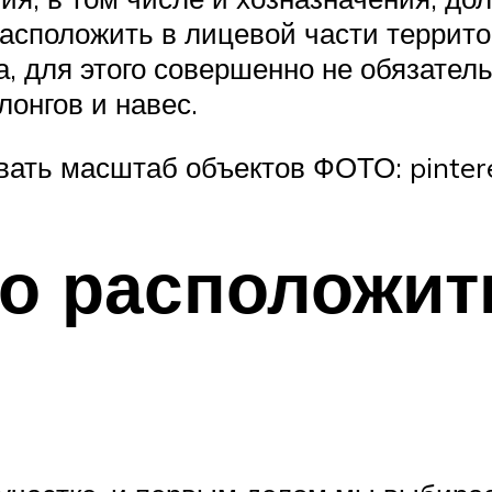
асположить в лицевой части террито
, для этого совершенно не обязатель
лонгов и навес.
вать масштаб объектов ФОТО: pintere
о расположит