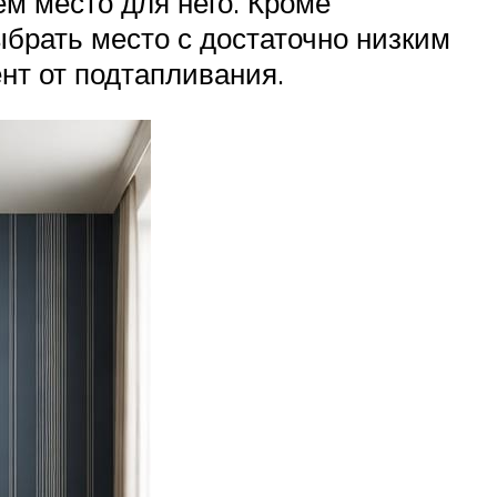
м место для него. Кроме
брать место с достаточно низким
нт от подтапливания.