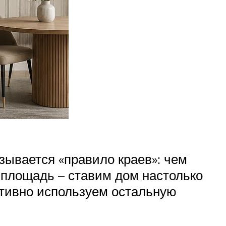
зывается «правило краев»: чем
 площадь – ставим дом настолько
ктивно используем остальную