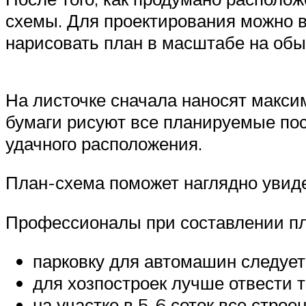
схемы. Для проектирования можно 
нарисовать план в масштабе на обы
На листочке сначала наносят макси
бумаги рисуют все планируемые пос
удачного расположения.
План-схема поможет наглядно увиде
Профессионалы при составлении пл
парковку для автомашин следует
для хозпостроек лучше отвести 
на участке в 5-6 соток все стро