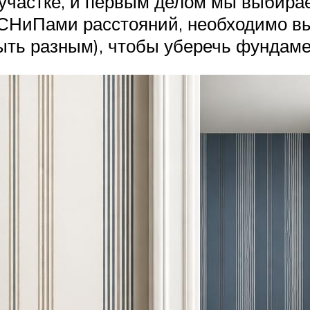
 участке, и первым делом мы выбирае
СНиПами расстояний, необходимо вы
быть разным), чтобы уберечь фундаме