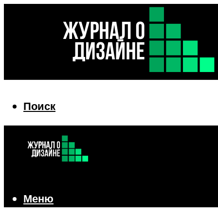
Поиск
Поиск
Меню