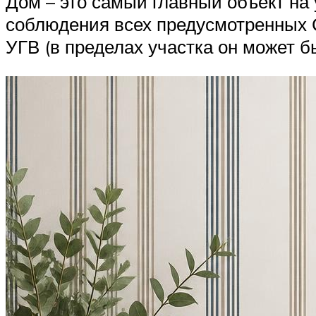
Дом – это самый главный объект на
соблюдения всех предусмотренных 
УГВ (в пределах участка он может 