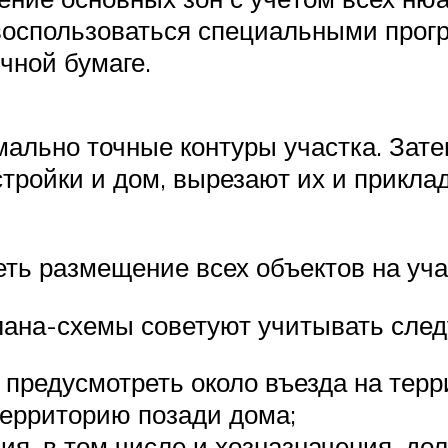
воспользоваться специальными прогр
чной бумаге.
мально точные контуры участка. Зат
тройки и дом, вырезают их и прикла
ть размещение всех объектов на уч
ана-схемы советуют учитывать сле
 предусмотреть около въезда на терр
территорию позади дома;
ения, в том числе и хозназначения, 