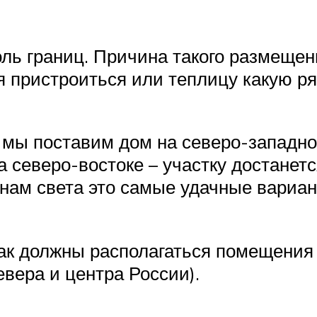
ль границ. Причина такого размещени
я пристроиться или теплицу какую ря
 мы поставим дом на северо-западно
а северо-востоке – участку достанет
онам света это самые удачные вариан
ак должны располагаться помещения 
вера и центра России).