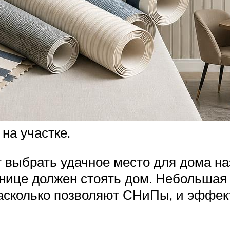
на участке.
т выбрать удачное место для дома на
ранице должен стоять дом. Небольшая
 насколько позволяют СНиПы, и эффе