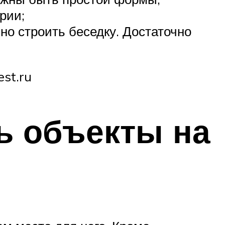
рии;
но строить беседку. Достаточно
st.ru
ь объекты на