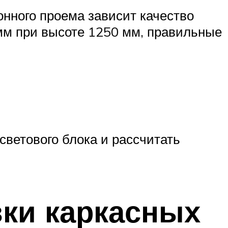
онного проема зависит качество
мм при высоте 1250 мм, правильные
ветового блока и рассчитать
вки каркасных