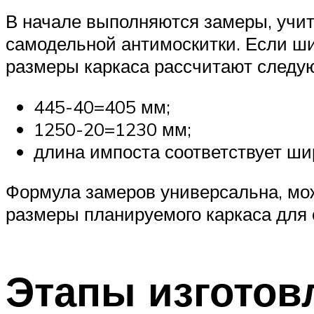
В начале выполняются замеры, учит
самодельной антимоскитки. Если ши
размеры каркаса рассчитают следу
445-40=405 мм;
1250-20=1230 мм;
длина импоста соответствует ши
Формула замеров универсальна, мож
размеры планируемого каркаса для 
Этапы изготов