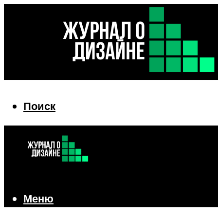
Поиск
Поиск
Меню