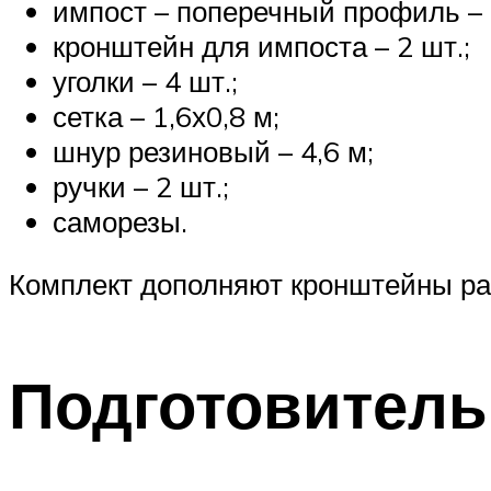
импост – поперечный профиль – 
кронштейн для импоста – 2 шт.;
уголки – 4 шт.;
сетка – 1,6х0,8 м;
шнур резиновый – 4,6 м;
ручки – 2 шт.;
саморезы.
Комплект дополняют кронштейны раз
Подготовител