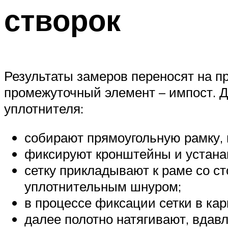
створок
Результаты замеров переносят на п
промежуточный элемент – импост. Д
уплотнителя:
собирают прямоугольную рамку, 
фиксируют кронштейны и устана
сетку прикладывают к раме со сто
уплотнительным шнуром;
в процессе фиксации сетки в ка
далее полотно натягивают, вдав