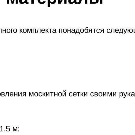
упного комплекта понадобятся следу
овления москитной сетки своими рук
1,5 м;