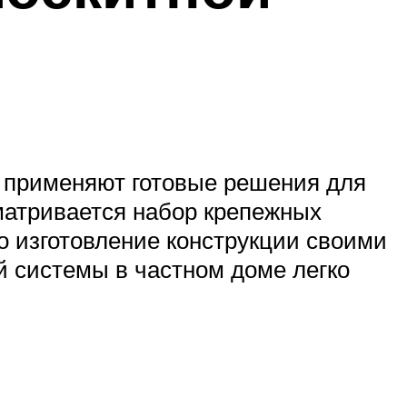
о применяют готовые решения для
матривается набор крепежных
но изготовление конструкции своими
й системы в частном доме легко