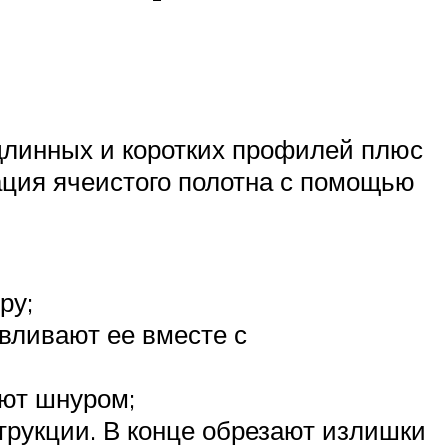
 длинных и коротких профилей плюс
ация ячеистого полотна с помощью
ру;
авливают ее вместе с
ают шнуром;
трукции. В конце обрезают излишки