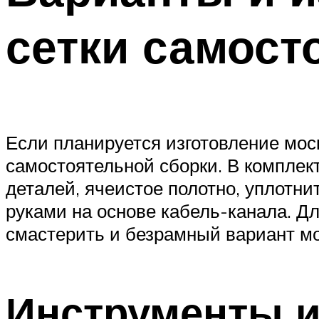
сетки самост
Если планируется изготовление мос
самостоятельной сборки. В комплек
деталей, ячеистое полотно, уплотни
руками на основе кабель-канала. Д
смастерить и безрамный вариант мо
Инструменты 