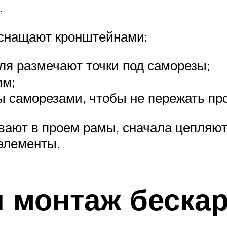
.
оснащают кронштейнами:
ля размечают точки под саморезы;
мм;
ы саморезами, чтобы не пережать пр
ают в проем рамы, сначала цепляют
элементы.
и монтаж беска