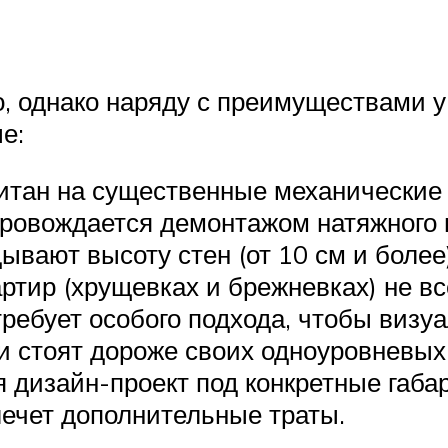
, однако наряду с преимуществами 
е:
читан на существенные механические
ровождается демонтажом натяжного 
вают высоту стен (от 10 см и более
тир (хрущевках и брежневках) не вс
ебует особого подхода, чтобы визуа
 стоят дороже своих одноуровневых 
я дизайн-проект под конкретные габ
лечет дополнительные траты.