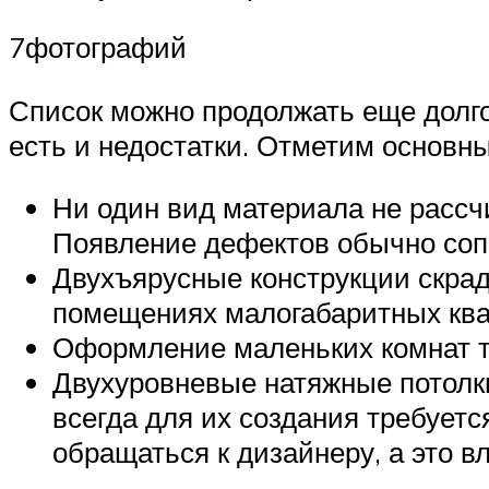
7фотографий
Список можно продолжать еще долго
есть и недостатки. Отметим основны
Ни один вид материала не расс
Появление дефектов обычно соп
Двухъярусные конструкции скрады
помещениях малогабаритных квар
Оформление маленьких комнат тр
Двухуровневые натяжные потолки
всегда для их создания требуетс
обращаться к дизайнеру, а это в