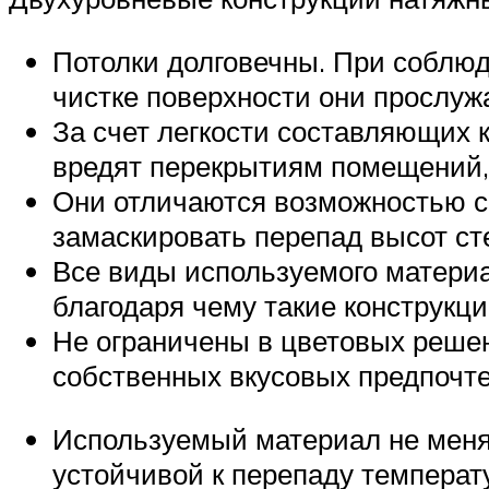
Потолки долговечны. При соблюд
чистке поверхности они прослужа
За счет легкости составляющих к
вредят перекрытиям помещений, 
Они отличаются возможностью са
замаскировать перепад высот ст
Все виды используемого материа
благодаря чему такие конструкци
Не ограничены в цветовых решен
собственных вкусовых предпочте
Используемый материал не меняе
устойчивой к перепаду температ