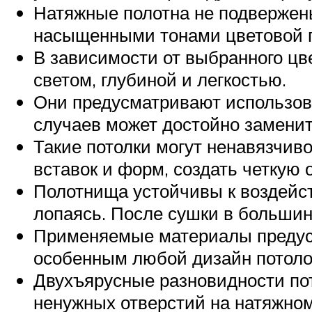
Натяжные полотна не подвержены
насыщенными тонами цветовой па
В зависимости от выбранного цв
светом, глубиной и легкостью.
Они предусматривают использов
случаев может достойно замени
Такие потолки могут ненавязчиво
вставок и форм, создать четкую
Полотнища устойчивы к воздейств
лопаясь. После сушки в больши
Применяемые материалы предус
особенным любой дизайн потоло
Двухъярусные разновидности пот
ненужных отверстий на натяжном