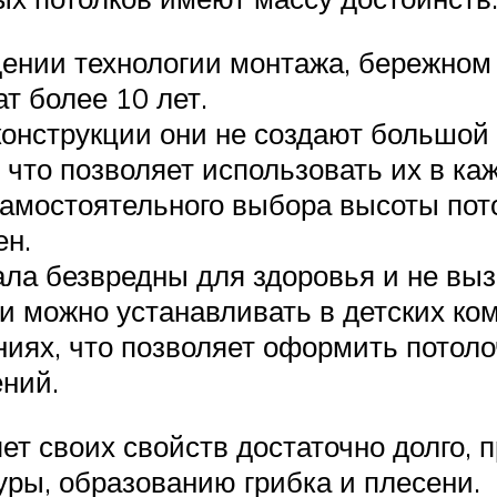
ении технологии монтажа, бережном
т более 10 лет.
онструкции они не создают большой 
что позволяет использовать их в ка
мостоятельного выбора высоты пото
ен.
ла безвредны для здоровья и не выз
и можно устанавливать в детских ком
иях, что позволяет оформить потоло
ний.
т своих свойств достаточно долго, п
уры, образованию грибка и плесени.