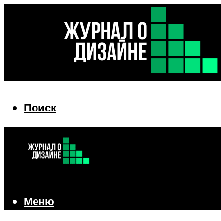
Поиск
Поиск
Меню