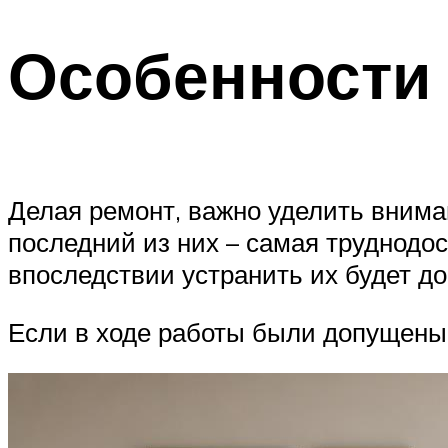
Особенности
Делая ремонт, важно уделить вниман
последний из них – самая труднодо
впоследствии устранить их будет д
Если в ходе работы были допущены 