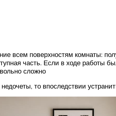
ие всем поверхностям комнаты: полу
ступная часть. Если в ходе работы б
овольно сложно
недочеты, то впоследствии устранит