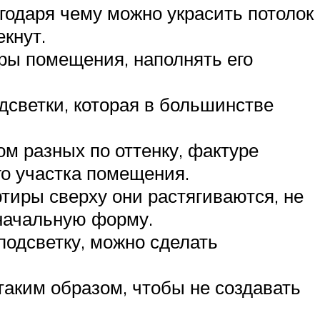
годаря чему можно украсить потолок
кнут.
ры помещения, наполнять его
светки, которая в большинстве
ом разных по оттенку, фактуре
го участка помещения.
ртиры сверху они растягиваются, не
начальную форму.
дсветку, можно сделать
таким образом, чтобы не создавать