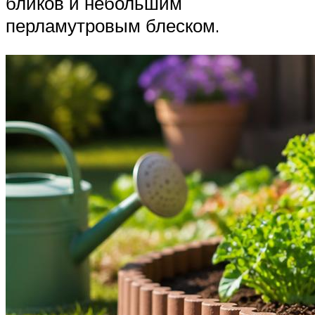
бликов и небольшим
перламутровым блеском.