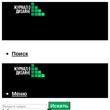
Поиск
Поиск
Меню
Искать