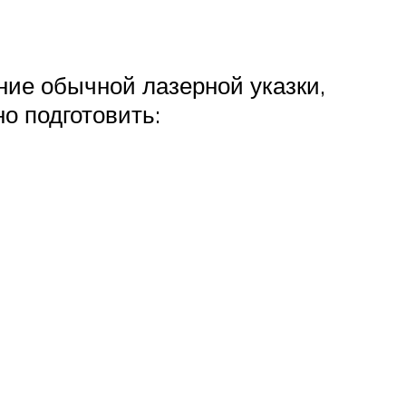
ние обычной лазерной указки,
о подготовить: