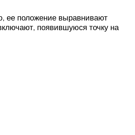
ю, ее положение выравнивают
 включают, появившуюся точку на