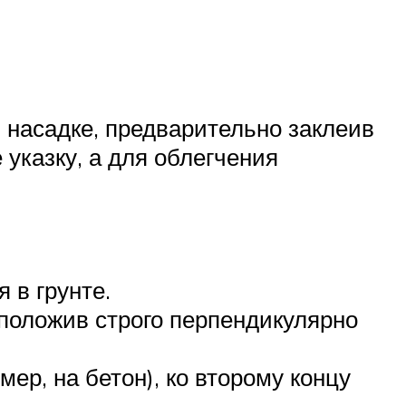
в насадке, предварительно заклеив
указку, а для облегчения
 в грунте.
положив строго перпендикулярно
ер, на бетон), ко второму концу