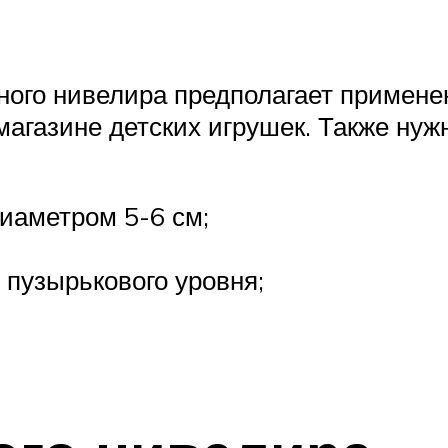
ного нивелира предполагает примене
агазине детских игрушек. Также нужн
диаметром 5-6 см;
 пузырькового уровня;