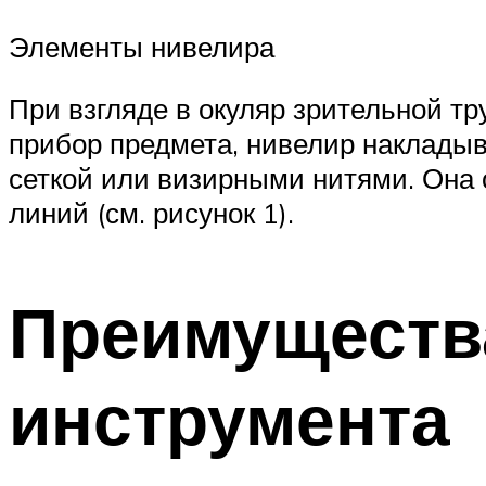
Элементы нивелира
При взгляде в окуляр зрительной т
прибор предмета, нивелир накладыв
сеткой или визирными нитями. Она 
линий (см. рисунок 1).
Преимуществ
инструмента