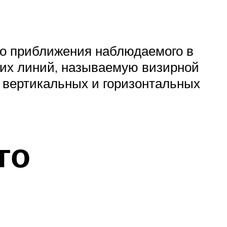
мо приближения наблюдаемого в
ких линий, называемую визирной
з вертикальных и горизонтальных
го