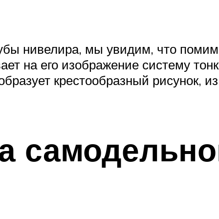
рубы нивелира, мы увидим, что поми
ает на его изображение систему тон
образует крестообразный рисунок, и
а самодельно