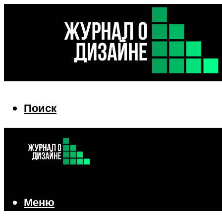
Поиск
Поиск
Меню