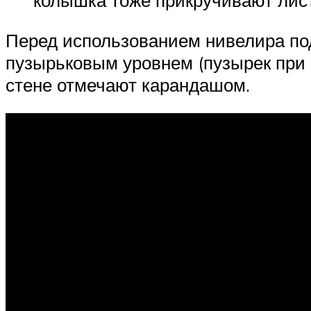
Перед использованием нивелира по
пузырьковым уровнем (пузырек при э
стене отмечают карандашом.