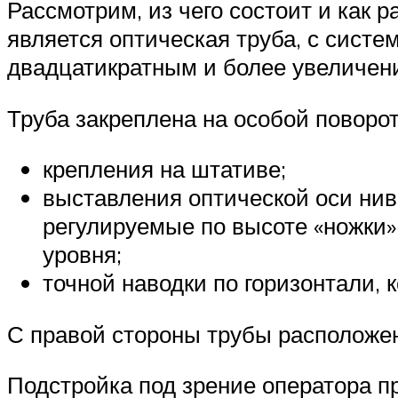
Рассмотрим, из чего состоит и как
является оптическая труба, с сист
двадцатикратным и более увеличен
Труба закреплена на особой поворо
крепления на штативе;
выставления оптической оси ниве
регулируемые по высоте «ножки»
уровня;
точной наводки по горизонтали,
С правой стороны трубы расположен
Подстройка под зрение оператора п