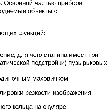
р. Основной частью прибора
людаемые объекты с
ующих функций:
ение, для чего станина имеет три
матической подстройки) пузырьковых
 одиночным маховичком.
лировки резкости изображения.
ого кольца на окуляре.