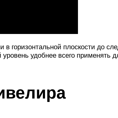
и в горизонтальной плоскости до сле
й уровень удобнее всего применять д
ивелира