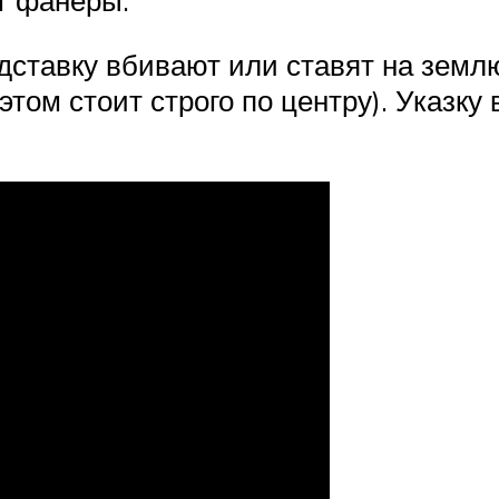
дставку вбивают или ставят на земл
том стоит строго по центру). Указку