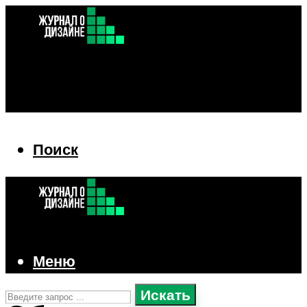
Поиск
Поиск
Меню
Искать