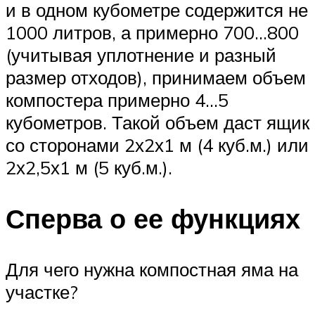
и в одном кубометре содержится не
1000 литров, а примерно 700…800
(учитывая уплотнение и разный
размер отходов), принимаем объем
компостера примерно 4…5
кубометров. Такой объем даст ящик
со сторонами 2х2х1 м (4 куб.м.) или
2х2,5х1 м (5 куб.м.).
Сперва о ее функциях
Для чего нужна компостная яма на
участке?