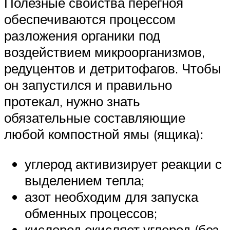
Полезные свойства перегноя
обеспечиваются процессом
разложения органики под
воздействием микроорганизмов,
редуцентов и детритофагов. Чтобы
он запустился и правильно
протекал, нужно знать
обязательные составляющие
любой компостной ямы (ящика):
углерод активизирует реакции с
выделением тепла;
азот необходим для запуска
обменных процессов;
кислород окисляет углерод (без