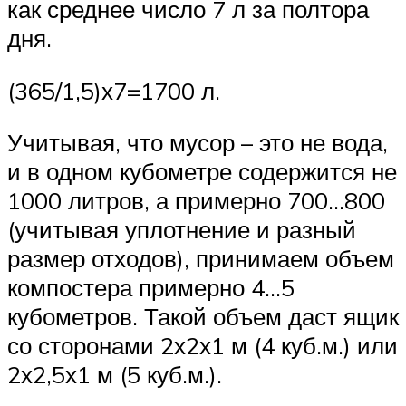
как среднее число 7 л за полтора
дня.
(365/1,5)х7=1700 л.
Учитывая, что мусор – это не вода,
и в одном кубометре содержится не
1000 литров, а примерно 700…800
(учитывая уплотнение и разный
размер отходов), принимаем объем
компостера примерно 4…5
кубометров. Такой объем даст ящик
со сторонами 2х2х1 м (4 куб.м.) или
2х2,5х1 м (5 куб.м.).