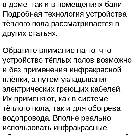
в доме, так и в помещениях бани.
Подробная технология устройства
тёплого пола рассматривается в
других статьях.
Обратите внимание на то, что
устройство тёплых полов возможно
и без применения инфракрасной
плёнки, а путем укладывания
электрических греющих кабелей.
Их применяют, как в системе
тёплого пола, так и для обогрева
водопровода. Вполне реально
использовать инфракрасные