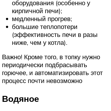
оборудования (особенно у
кирпичной печи);
медленный прогрев;
большие теплопотери
(эффективность печи в разы
ниже, чем у котла).
Важно! Кроме того, в топку нужно
периодически подбрасывать
горючее, и автоматизировать этот
процесс почти невозможно
Водяное