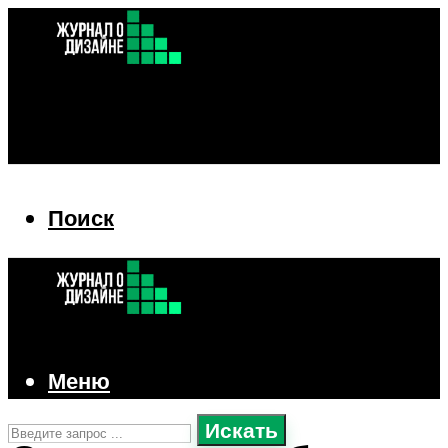
Поиск
Поиск
Меню
Искать