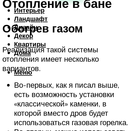
Отопление в бане
Интерьер
Ландшафт
Обогрев газом
Дизайн
Декор
Квартиры
Реализация такой системы
Дома
отопления имеет несколько
вариантов.
Меню
Во-первых, как я писал выше,
есть возможность установки
«классической» каменки, в
которой вместо дров будет
использоваться газовая горелка.