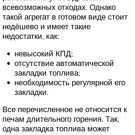
всевозможных отходах. Однако
такой агрегат в готовом виде стоит
недёшево и имеет такие
недостатки, как:
невысокий КПД;
отсутствие автоматической
закладки топлива;
необходимость регулярной его
закладки.
Все перечисленное не относится к
печам длительного горения. Так,
одна закладка топлива может