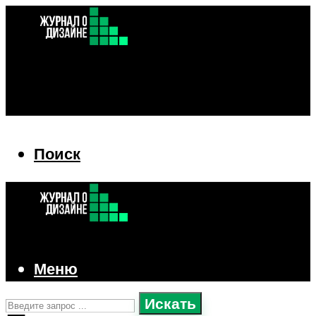
Поиск
Поиск
Меню
Искать