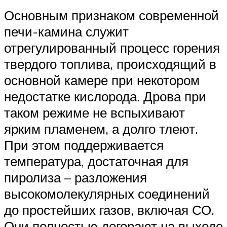
Основным признаком современной
печи-камина служит
отрегулированный процесс горения
твердого топлива, происходящий в
основной камере при некотором
недостатке кислорода. Дрова при
таком режиме не вспыхивают
ярким пламенем, а долго тлеют.
При этом поддерживается
температура, достаточная для
пиролиза – разложения
высокомолекулярных соединений
до простейших газов, включая СО.
Они полностью догорают на выходе