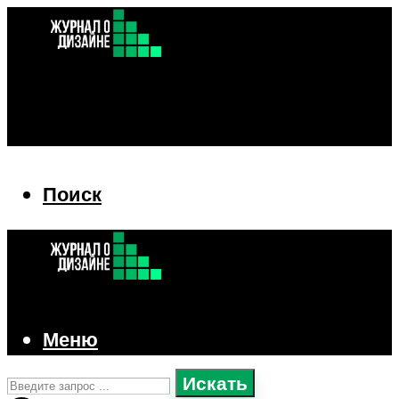
Поиск
Поиск
Меню
Искать