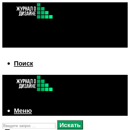
Поиск
Поиск
Меню
Искать