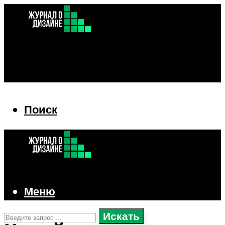
Поиск
Поиск
Меню
Искать