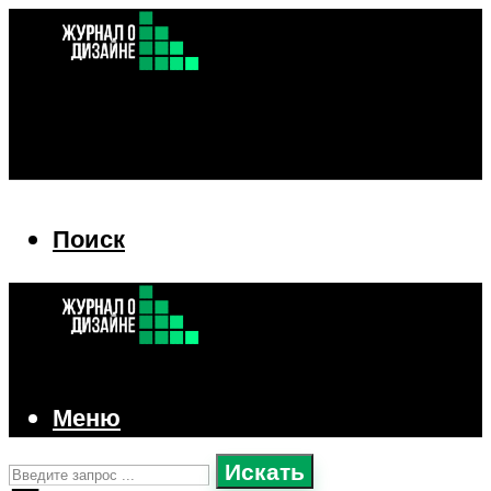
Поиск
Поиск
Меню
Искать