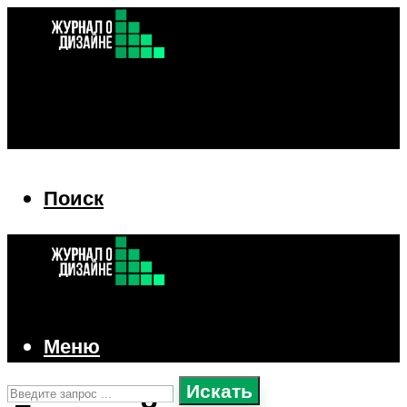
Поиск
Поиск
Меню
Искать