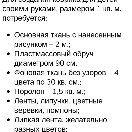
своими руками, размером 1 кв. м.
потребуется:
Основная ткань с нанесенным
рисунком – 2 м.;
Пластмассовый обруч
диаметром 90 см.;
Фоновая ткань без узоров – 4
цвета по 30 кв. см.;
Поролон – 1,5 кв. м.;
Ленты, липучки, цветные
веревки, помпоны;
Липкая лента, желательно
разных цветов;