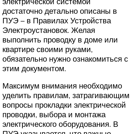
электрической системой
достаточно детально описаны в
ПУЭ – в Правилах Устройства
Электроустановок. Желая
выполнить проводку в доме или
квартире своими руками,
обязательно нужно ознакомиться с
этим документом.
Максимум внимания необходимо
уделить правилам, затрагивающим
вопросы прокладки электрической
проводки, выбора и монтажа
электрического оборудования. В
ПУЭ указывается, что важные