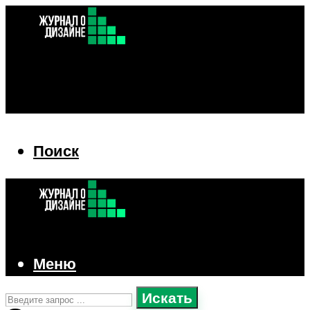
Поиск
Поиск
Меню
Искать