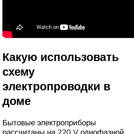
Какую использовать
схему
электропроводки в
доме
Бытовые электроприборы
рассчитаны на 220 V однофазной