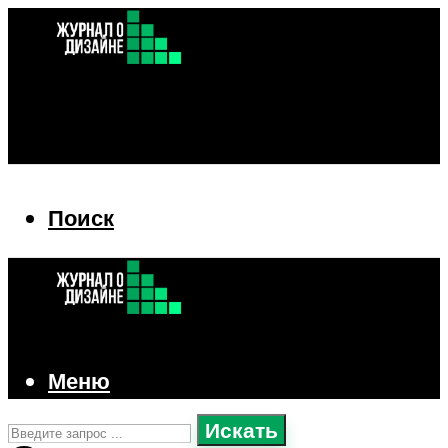
Поиск
Поиск
Меню
Искать