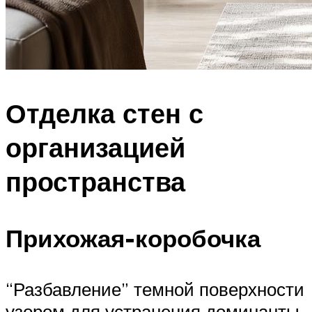
Отделка стен с
организацией
пространства
Прихожая-коробочка
“Разбавление” темной поверхности
узором для устранения доминанты