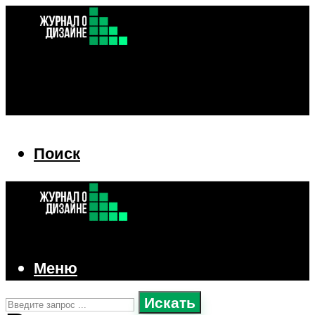
Поиск
Поиск
Меню
Искать