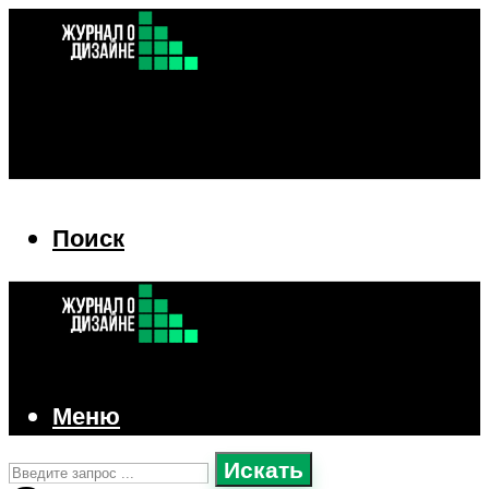
Поиск
Поиск
Меню
Искать