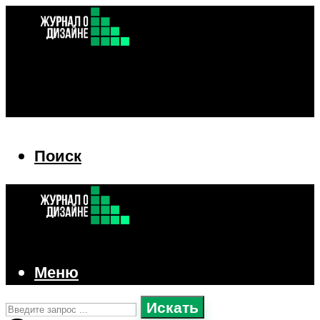
Поиск
Поиск
Меню
Искать