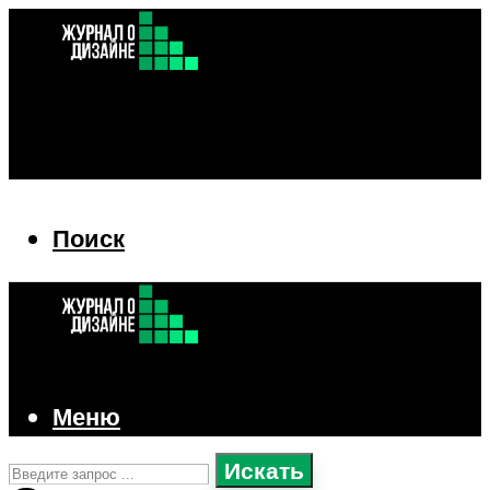
Поиск
Поиск
Меню
Искать