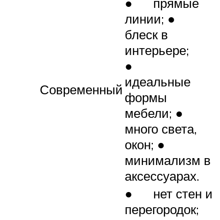
● прямые
линии; ●
блеск в
интерьере;
●
идеальные
Современный
формы
мебели; ●
много света,
окон; ●
минимализм в
аксессуарах.
● нет стен и
перегородок;