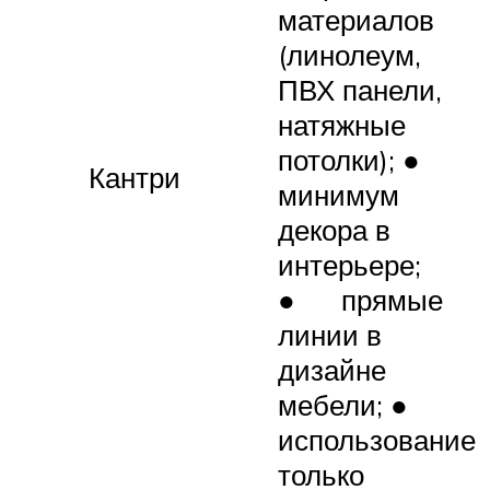
материалов
(линолеум,
ПВХ панели,
натяжные
потолки); ●
Кантри
минимум
декора в
интерьере;
● прямые
линии в
дизайне
мебели; ●
использование
только