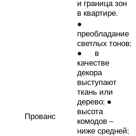
и граница зон
в квартире.
●
преобладание
светлых тонов;
● в
качестве
декора
выступают
ткань или
дерево; ●
высота
Прованс
комодов –
ниже средней;