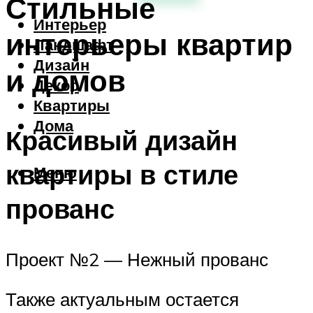
Стильные
Интерьер
интерьеры квартир
Ландшафт
Дизайн
и домов
Декор
Квартиры
Дома
Красивый дизайн
квартиры в стиле
Меню
прованс
Проект №2 — Нежный прованс
Также актуальным остается