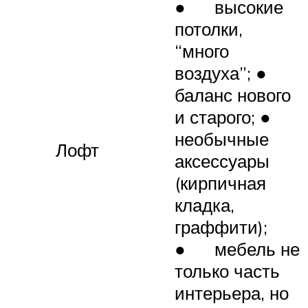
● высокие
потолки,
“много
воздуха”; ●
баланс нового
и старого; ●
необычные
Лофт
аксессуары
(кирпичная
кладка,
граффити);
● мебель не
только часть
интерьера, но