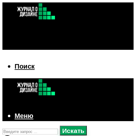
Поиск
Поиск
Меню
Искать