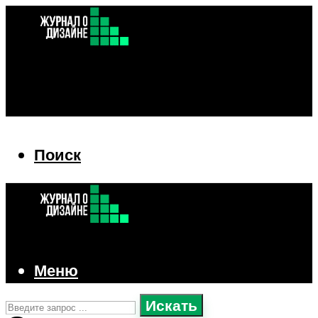
Поиск
Поиск
Меню
Искать