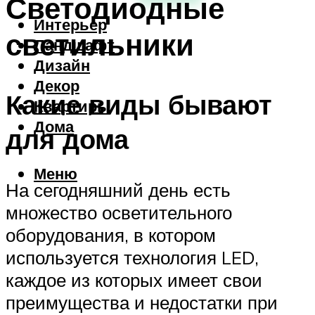
Светодиодные
Интерьер
светильники
Ландшафт
Дизайн
Декор
Какие виды бывают
Квартиры
Дома
для дома
Меню
На сегодняшний день есть
множество осветительного
оборудования, в котором
используется технология LED,
каждое из которых имеет свои
преимущества и недостатки при