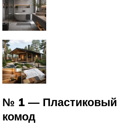
№ 1 — Пластиковый
комод