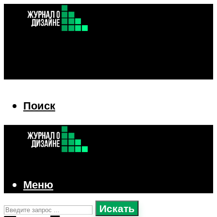
Поиск
Поиск
Меню
Искать