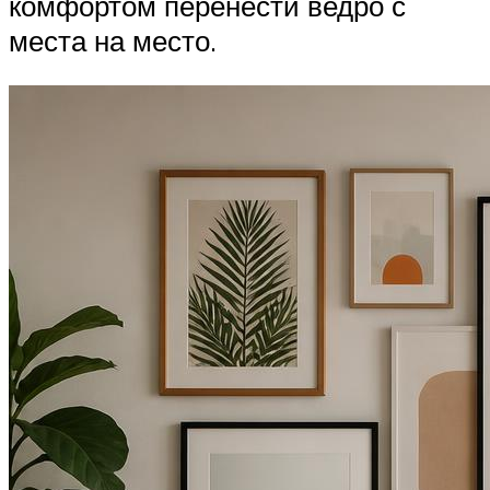
комфортом перенести ведро с
места на место.