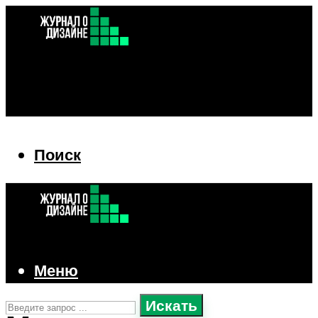
Поиск
Поиск
Меню
Искать