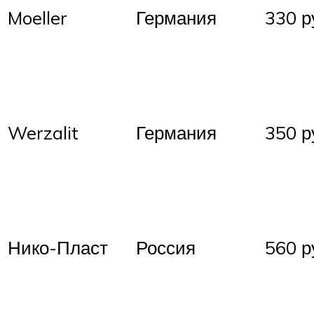
Moeller
Германия
330 р
Werzalit
Германия
350 р
Нико-Пласт
Россия
560 р