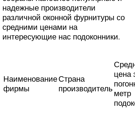
надежные производители
различной оконной фурнитуры со
средними ценами на
интересующие нас подоконники.
Сред
цена 
Наименование
Страна
погон
фирмы
производитель
метр
подок