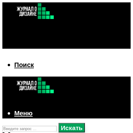
Поиск
Поиск
Меню
Искать