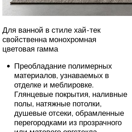
Для ванной в стиле хай-тек
свойственна монохромная
цветовая гамма
Преобладание полимерных
материалов, узнаваемых в
отделке и меблировке.
Глянцевые покрытия, наливные
полы, натяжные потолки,
душевые отсеки, обрамленные
перегородками из прозрачного
или матового оргстекла, –