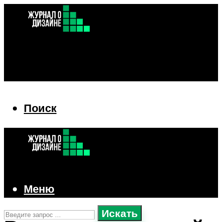
Поиск
Поиск
Меню
Искать