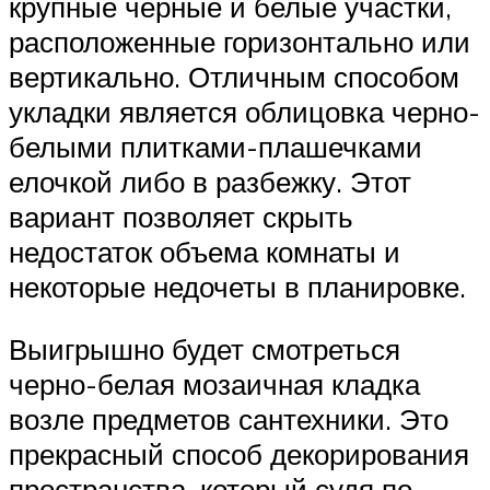
крупные черные и белые участки,
расположенные горизонтально или
вертикально. Отличным способом
укладки является облицовка черно-
белыми плитками-плашечками
елочкой либо в разбежку. Этот
вариант позволяет скрыть
недостаток объема комнаты и
некоторые недочеты в планировке.
Выигрышно будет смотреться
черно-белая мозаичная кладка
возле предметов сантехники. Это
прекрасный способ декорирования
пространства, который судя по