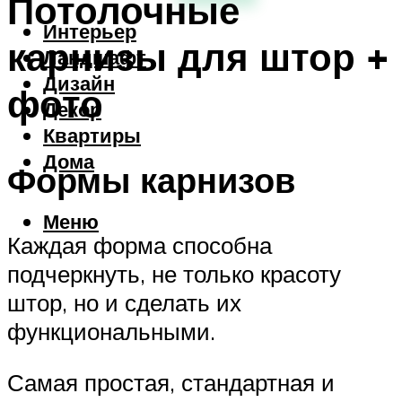
Потолочные
Интерьер
карнизы для штор +
Ландшафт
Дизайн
фото
Декор
Квартиры
Дома
Формы карнизов
Меню
Каждая форма способна
подчеркнуть, не только красоту
штор, но и сделать их
функциональными.
Самая простая, стандартная и