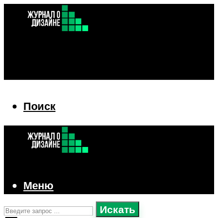
Поиск
Поиск
Меню
Искать