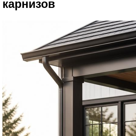
карнизов