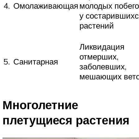
4.
Омолаживающая
молодых побег
у состарившихс
растений
Ликвидация
отмерших,
5.
Санитарная
заболевших,
мешающих вет
Многолетние
плетущиеся растения