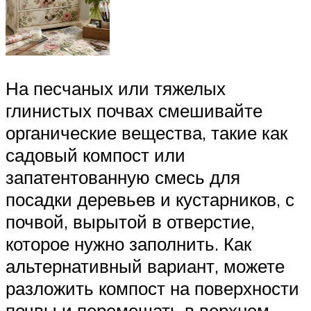
На песчаных или тяжелых
глинистых почвах смешивайте
органические вещества, такие как
садовый компост или
запатентованную смесь для
посадки деревьев и кустарников, с
почвой, вырытой в отверстие,
которое нужно заполнить. Как
альтернативный вариант, можете
разложить компост на поверхности
почвы и перемешать в верхнем