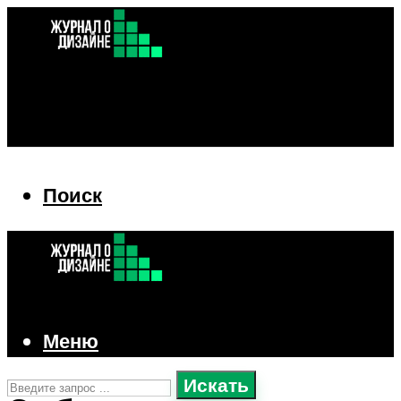
Поиск
Поиск
Меню
Искать