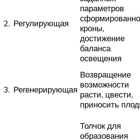
параметров
сформированн
2.
Регулирующая
кроны,
достижение
баланса
освещения
Возвращение
возможности
3.
Регенерирующая
расти, цвести,
приносить пло
Толчок для
образования