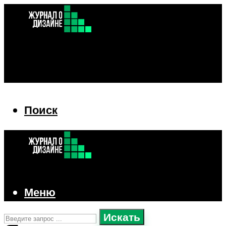
Поиск
Поиск
Меню
Искать