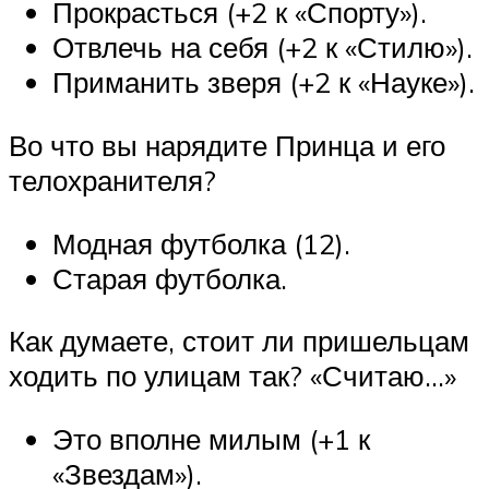
Прокрасться (+2 к «Спорту»).
Отвлечь на себя (+2 к «Стилю»).
Приманить зверя (️+2 к «Науке»).
Во что вы нарядите Принца и его
телохранителя?
Модная футболка (12).
Старая футболка.
Как думаете, стоит ли пришельцам
ходить по улицам так? «Считаю…»
Это вполне милым (+1 к
«Звездам»).