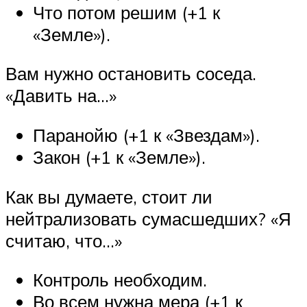
Что потом решим (+1 к
«Земле»).
Вам нужно остановить соседа.
«Давить на…»
Паранойю (+1 к «Звездам»).
Закон (+1 к «Земле»).
Как вы думаете, стоит ли
нейтрализовать сумасшедших? «Я
считаю, что…»
Контроль необходим.
Во всем нужна мера (+1 к