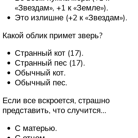
«Звездам», +1 к «Земле»).
Это излишне (+2 к «Звездам»).
Какой облик примет зверь?
Странный кот (17).
Странный пес (17).
Обычный кот.
Обычный пес.
Если все вскроется, страшно
представить, что случится…
С матерью.
С отцом.