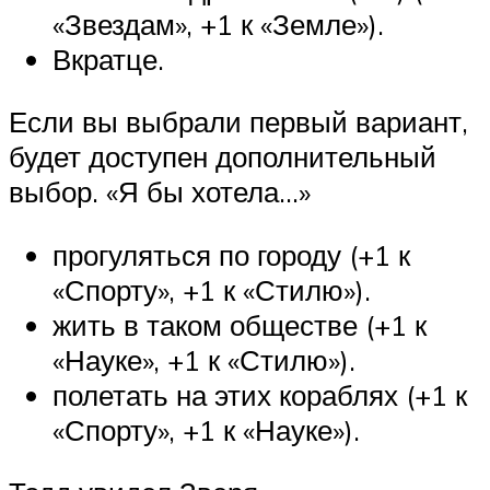
«Звездам», +1 к «Земле»).
Вкратце.
Если вы выбрали первый вариант,
будет доступен дополнительный
выбор. «Я бы хотела…»
прогуляться по городу (+1 к
«Спорту», +1 к «Стилю»).
жить в таком обществе (️+1 к
«Науке», +1 к «Стилю»).
полетать на этих кораблях (+1 к
«Спорту», ️+1 к «Науке»).