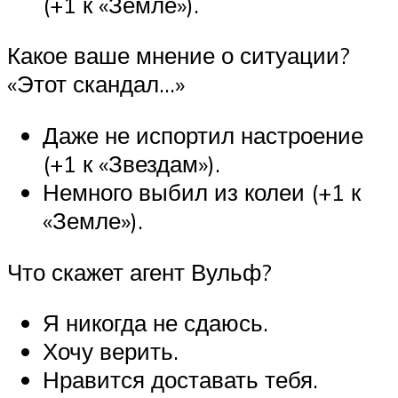
(+1 к «Земле»).
Какое ваше мнение о ситуации?
«Этот скандал…»
Даже не испортил настроение
(+1 к «Звездам»).
Немного выбил из колеи (+1 к
«Земле»).
Что скажет агент Вульф?
Я никогда не сдаюсь.
Хочу верить.
Нравится доставать тебя.