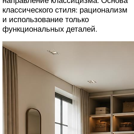
направление классицизма. Основа
классического стиля: рационализм
и использование только
функциональных деталей.