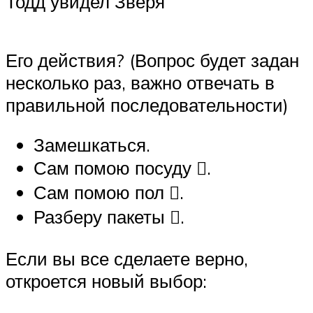
Тодд увидел Зверя
Его действия? (Вопрос будет задан
несколько раз, важно отвечать в
правильной последовательности)
Замешкаться.
Сам помою посуду ️⃣.
Сам помою пол ️⃣.
Разберу пакеты ️⃣.
Если вы все сделаете верно,
откроется новый выбор: