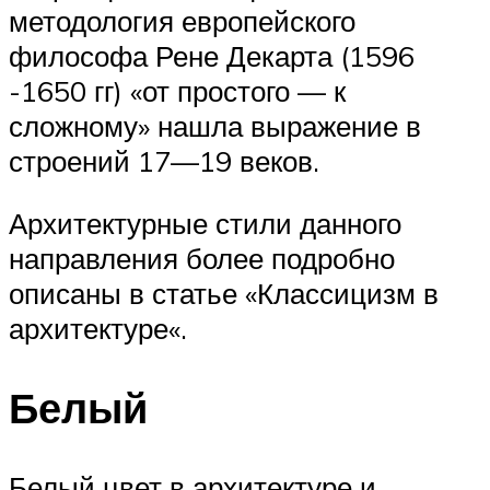
методология европейского
философа Рене Декарта (1596
-1650 гг) «от простого — к
сложному» нашла выражение в
строений 17—19 веков.
Архитектурные стили данного
направления более подробно
описаны в статье «Классицизм в
архитектуре«.
Белый
Белый цвет в архитектуре и