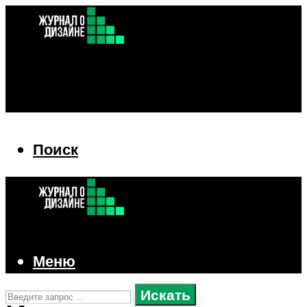
Поиск
Поиск
Меню
Искать