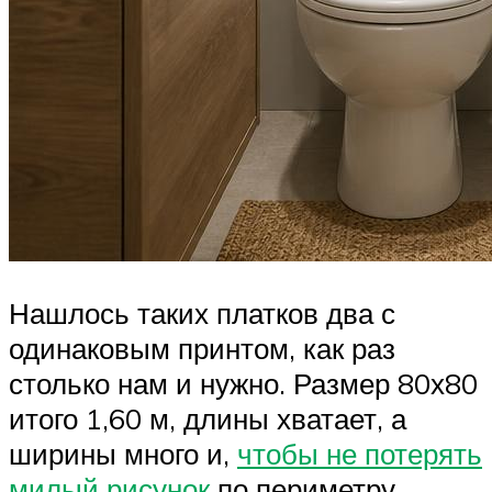
Нашлось таких платков два с
одинаковым принтом, как раз
столько нам и нужно. Размер 80х80
итого 1,60 м, длины хватает, а
ширины много и,
чтобы не потерять
милый рисунок
по периметру,