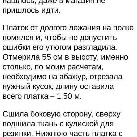
пришлось идти.
Платок от долгого лежания на полке
помялся и, чтобы не допустить
ошибки его утюгом разгладила.
Отмерила 55 см в высоту, именно
столько, по моим расчетам,
необходимо на абажур, отрезала
нужный кусок, длину оставила
всего платка – 1,50 м.
Сшила боковую сторону, сверху
подшила ткань с кулиской для
резинки. Нижнюю часть платка с