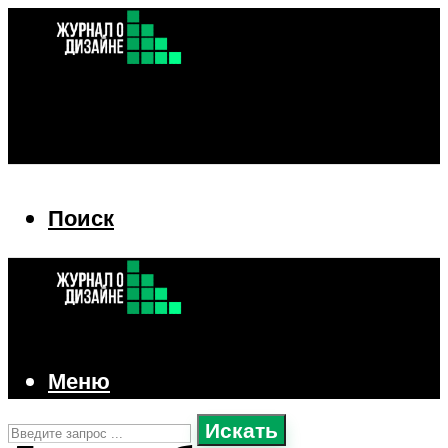
Поиск
Поиск
Меню
Искать