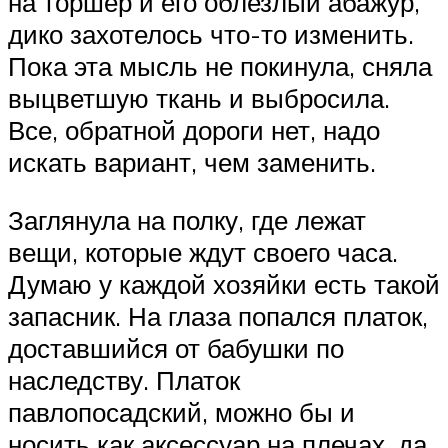
на торшер и его облезлый абажур,
дико захотелось что-то изменить.
Пока эта мысль не покинула, сняла
выцветшую ткань и выбросила.
Все, обратной дороги нет, надо
искать вариант, чем заменить.
Заглянула на полку, где лежат
вещи, которые ждут своего часа.
Думаю у каждой хозяйки есть такой
запасник. На глаза попался платок,
доставшийся от бабушки по
наследству. Платок
павлопосадский, можно бы и
носить как аксессуар на плечах, да