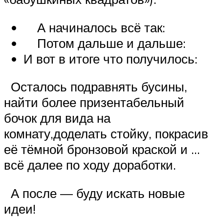
А начиналось всё так:
Потом дальше и дальше:
И вот в итоге что получилось:
Осталось подравнять бусины,
найти более призентабельный
бочок для вида на
комнату,доделать стойку, покрасив
её тёмной бронзовой краской и …
всё далее по ходу доработки.
А после — буду искать новые
идеи!