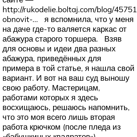
http://rukodelie.boltaj.com/blog/457
obnovit-… я вспомнила, что у меня
на даче где-то валяется каркас от
абажура старого торшера. Взяв
для основы и идеи два разных
абажура, приведённых для
примера в той статье, я нашла свой
вариант. И вот на ваш суд выношу
свою работу. Мастерицам,
работами которых я здесь
восхищаюсь, решаюсь напомнить,
что это моя всего лишь вторая
работа крючком (после пледа из
«бабушкиных квадратов»).