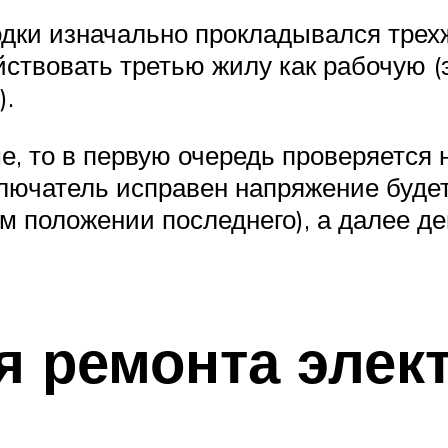
одки изначально прокладывался трех
йствовать третью жилу как рабочую (
).
ме, то в первую очередь проверяется
ючатель исправен напряжение будет 
ом положении последнего), а далее 
я ремонта элек