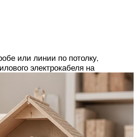
робе или линии по потолку,
силового электрокабеля на