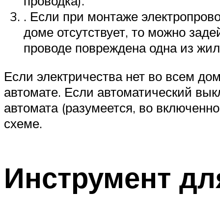
проводка).
. Если при монтаже электропров
доме отсутствует, то можно заде
проводе повреждена одна из жил
Если электричества нет во всем до
автомате. Если автоматический выкл
автомата (разумеется, во включенн
схеме.
Инструмент дл