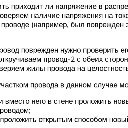
ть приходит ли напряжение в распре
роверяем наличие напряжения на ток
 проводе (например, был поврежден 
ровод поврежден нужно проверить его
 откручиваем провод-2 с обеих сторо
веряем жилы провода на целостность
частком провода в данном случае мо
и вместо него в стене проложить нов
проводом;
 проложить открытым способом новый