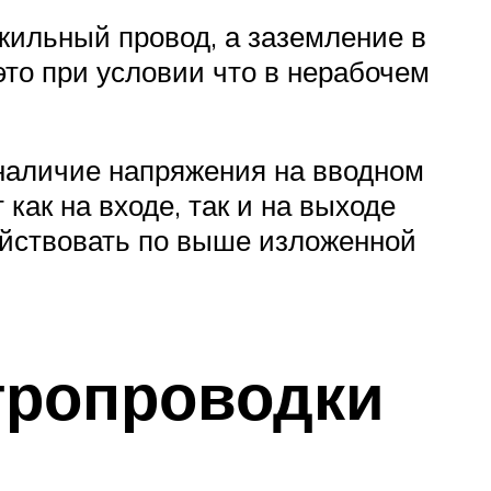
жильный провод, а заземление в
это при условии что в нерабочем
 наличие напряжения на вводном
как на входе, так и на выходе
действовать по выше изложенной
тропроводки