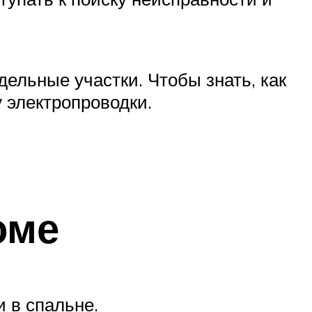
ельные участки. Чтобы знать, как
 электропроводки.
оме
 в спальне.