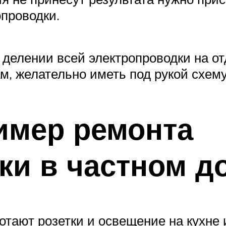
проводки.
делении всей электропроводки на отд
м, желательно иметь под рукой схему
имер ремонта
ки в частном д
тают розетки и освещение на кухне и