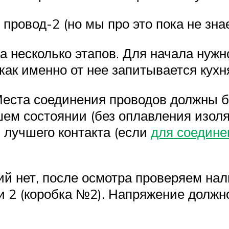
ровод-2 (но мы про это пока не зна
а несколько этапов. Для начала нужн
ак именно от нее запитывается кухн
 Места соединения проводов должны 
ошем состоянии (без оплавления изо
 лучшего контакта (если
для соедине
й нет, после осмотра проверяем нал
и 2 (коробка №2). Напряжение должно