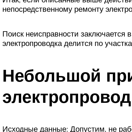
непосредственному ремонту электро
Поиск неисправности заключается в 
электропроводка делится по участка
Небольшой пр
электропровод
Исходные данные: Допустим, не рабо