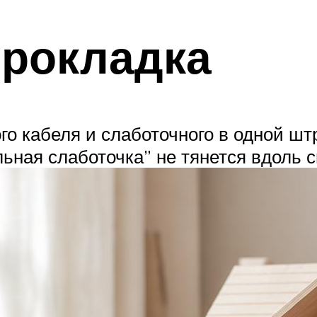
прокладка
о кабеля и слаботочного в одной шт
ьная слаботочка” не тянется вдоль 