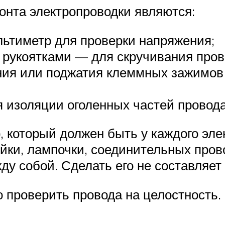
нта электропроводки являются:
льтиметр для проверки напряжения;
рукоятками — для скручивания прово
ния или поджатия клеммных зажимов
изоляции оголенных частей провода 
который должен быть у каждого элек
ейки, лампочки, соединительных пров
у собой. Сделать его не составляет
 проверить провода на целостность.