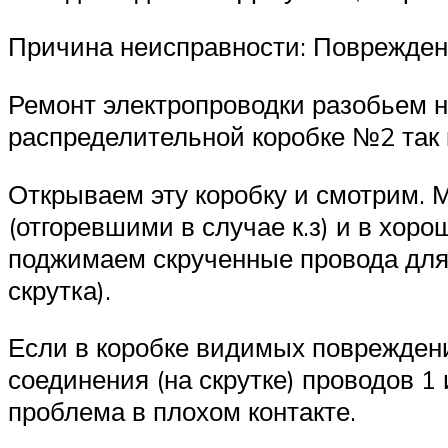
Причина неисправности: Поврежден п
Ремонт электропроводки разобьем н
распределительной коробке №2 так к
Открываем эту коробку и смотрим.
(отгоревшими в случае к.з) и в хор
поджимаем скрученные провода для
скрутка).
Если в коробке видимых повреждени
соединения (на скрутке) проводов 1 
проблема в плохом контакте.