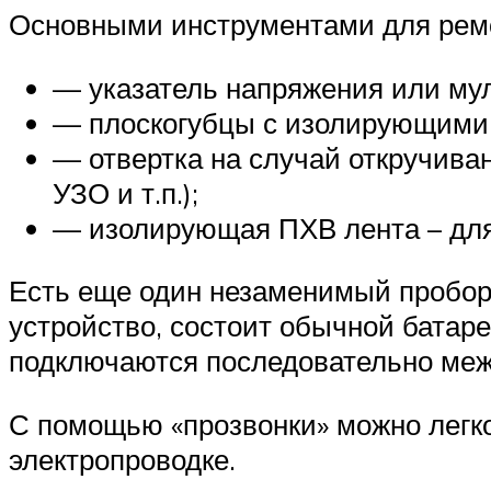
Основными инструментами для ремо
— указатель напряжения или му
— плоскогубцы с изолирующими 
— отвертка на случай откручива
УЗО и т.п.);
— изолирующая ПХВ лента – для 
Есть еще один незаменимый пробор, 
устройство, состоит обычной батар
подключаются последовательно межд
С помощью «прозвонки» можно легко
электропроводке.