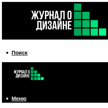
Поиск
Поиск
Меню