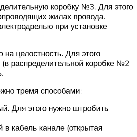
делительную коробку №3. Для этого
опроводящих жилах провода.
электродрелью при установке
 на целостность. Для этого
н (в распределительной коробке №2
.
жно тремя способами:
ый. Для этого нужно штробить
 в кабель канале (открытая