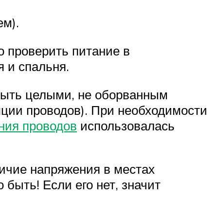
ем).
о проверить питание в
я и спальня.
быть целыми, не оборванным
ляции проводов). При необходимости
ния проводов
использовалась
ичие напряжения в местах
 быть! Если его нет, значит