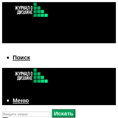
Поиск
Поиск
Меню
Искать