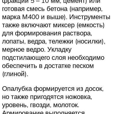
фракций 5 – 10 мм, цемент) или
готовая смесь бетона (например,
марка М400 и выше). Инструменты
также включают миксер (емкость)
для формирования раствора,
лопаты, ведра, тележки (носилки),
мерное ведро. Укладку
подстилающего слоя необходимо
обеспечить в достатке песком
(глиной).
Опалубка формируется из досок,
но также пригодятся ножовка,
уровень, гвозди, молоток.
Армирование выполняется