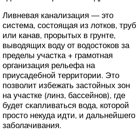
Ливневая канализация — это
система, состоящая из лотков, труб
или канав, прорытых в грунте,
выводящих воду от водостоков за
пределы участка + грамотная
организация рельефа на
приусадебной территории. Это
позволит избежать застойных зон
на участке (линз, бассейнов), где
будет скапливаться вода, которой
просто некуда идти, и дальнейшего
заболачивания.