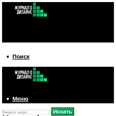
Поиск
Поиск
Меню
Искать