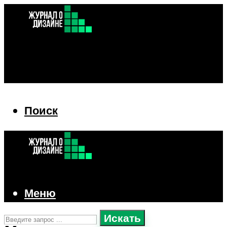
Поиск
Поиск
Меню
Искать