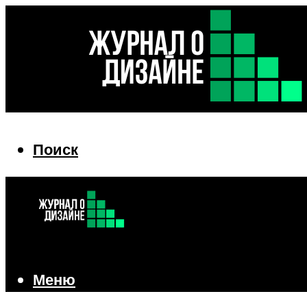
Поиск
Поиск
Меню