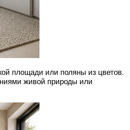
кой площади или поляны из цветов.
ениями живой природы или