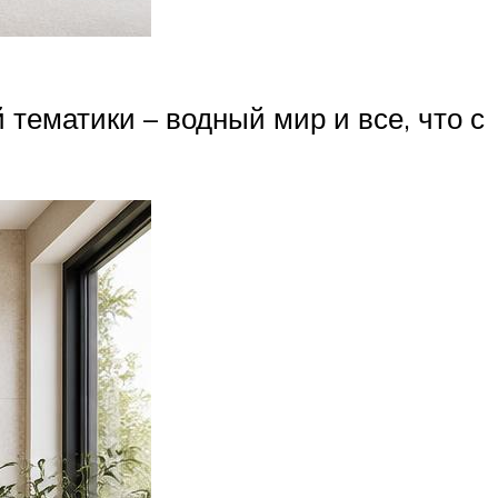
ематики – водный мир и все, что с